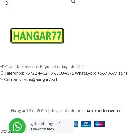
Pirámide 756, - San Miguel Santiago de Chile
Teléfonos: 95722 4402 - 9 6500 4071 WhatsApp: +569 9677 1671
Correo: ventas@hangar77.cl
Hangar77.cl
2026 | desarrollado por
mantencionweb.cl
¿Necesitas ayuda?
Conversemos