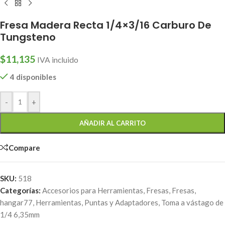
Fresa Madera Recta 1/4×3/16 Carburo De
Tungsteno
$
11,135
IVA incluido
4 disponibles
-
+
AÑADIR AL CARRITO
Compare
SKU:
518
Categorías:
Accesorios para Herramientas
,
Fresas
,
Fresas
,
hangar77
,
Herramientas
,
Puntas y Adaptadores
,
Toma a vástago de
1/4 6,35mm