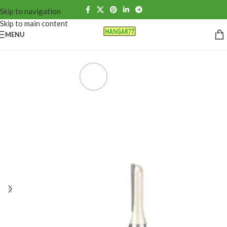
Skip to navigation
Skip to main content
MENU