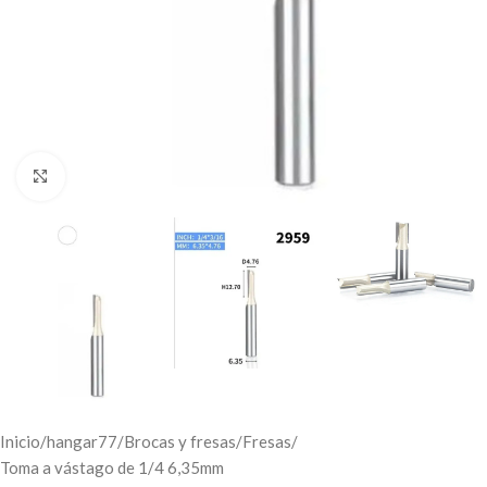
Click to enlarge
Inicio
/
hangar77
/
Brocas y fresas
/
Fresas
/
Toma a vástago de 1/4 6,35mm