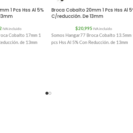
mm 1 Pcs Hss Al 5%
Broca Cobalto 20mm 1 Pcs Hss Al 
 13mm
C/reducción. De 13mm
2
$
20,995
IVA incluido
IVA incluido
oca Cobalto 17mm 1
Somos Hangar77 Broca Cobalto 13.5mm 
Reducción. de 13mm
pcs Hss Al 5% Con Reducción. de 13mm