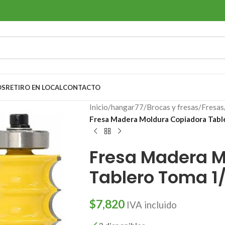
OS
RETIRO EN LOCAL
CONTACTO
Inicio
/
hangar77
/
Brocas y fresas
/
Fresas
Fresa Madera Moldura Copiadora Tabl
Fresa Madera M
Tablero Toma 1
$
7,820
IVA incluido