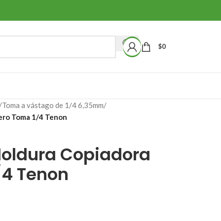
$
0
/
Toma a vástago de 1/4 6,35mm
/
ero Toma 1/4 Tenon
oldura Copiadora
/4 Tenon