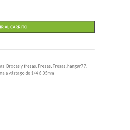
IR AL CARRITO
tas
,
Brocas y fresas
,
Fresas
,
Fresas
,
hangar77
,
ma a vástago de 1/4 6,35mm