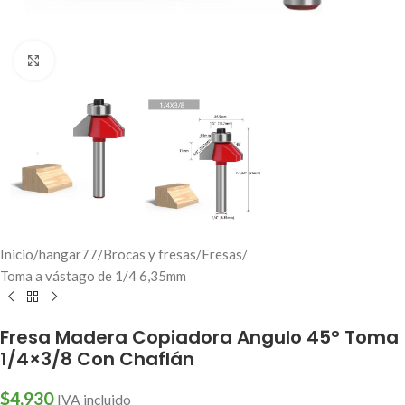
Click to enlarge
Inicio
/
hangar77
/
Brocas y fresas
/
Fresas
/
Toma a vástago de 1/4 6,35mm
Fresa Madera Copiadora Angulo 45° Toma
1/4×3/8 Con Chaflán
$
4,930
IVA incluido