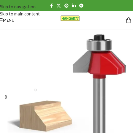
Skip to navigation
Skip to main content
MENU