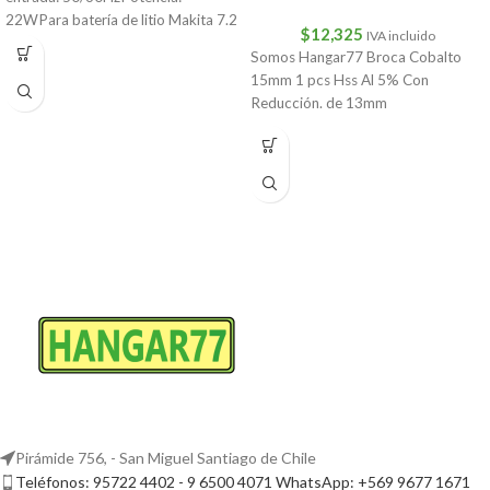
22WPara batería de litio Makita 7.2
$
12,325
IVA incluido
V/10.8VCantidad: 1 ud.
Somos Hangar77 Broca Cobalto
15mm 1 pcs Hss Al 5% Con
Reducción. de 13mm
Pirámide 756, - San Miguel Santiago de Chile
Teléfonos: 95722 4402 - 9 6500 4071 WhatsApp: +569 9677 1671