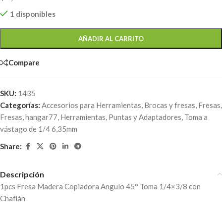
1 disponibles
AÑADIR AL CARRITO
Compare
SKU:
1435
Categorías:
Accesorios para Herramientas
,
Brocas y fresas
,
Fresas
,
Fresas
,
hangar77
,
Herramientas
,
Puntas y Adaptadores
,
Toma a
vástago de 1/4 6,35mm
Share:
Descripción
1pcs Fresa Madera Copiadora Angulo 45° Toma 1/4×3/8 con
Chaflán