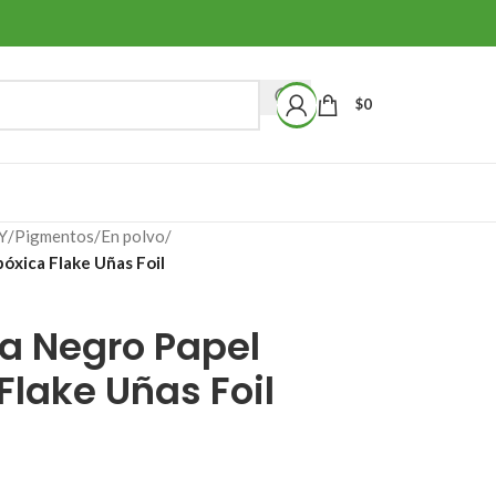
$
0
Y
/
Pigmentos
/
En polvo
/
óxica Flake Uñas Foil
a Negro Papel
Flake Uñas Foil