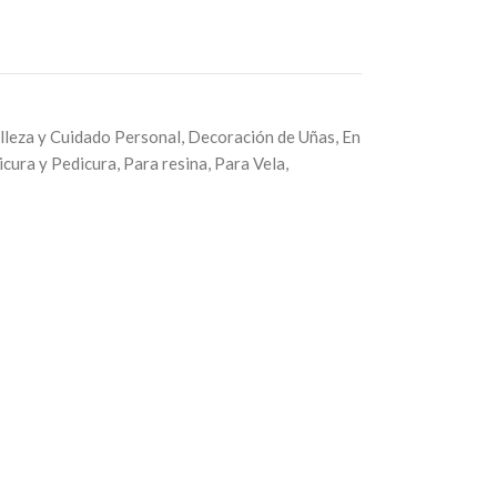
lleza y Cuidado Personal
,
Decoración de Uñas
,
En
cura y Pedicura
,
Para resina
,
Para Vela
,