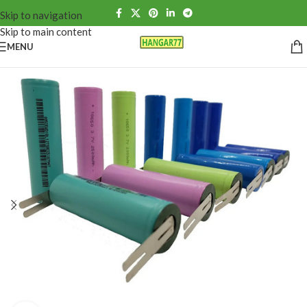
Skip to navigation
Skip to main content
MENU