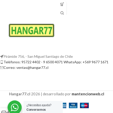
Pirámide 756, - San Miguel Santiago de Chile
Teléfonos: 95722 4402 - 9 6500 4071 WhatsApp: +569 9677 1671
Correo: ventas@hangar77.cl
Hangar77.cl
2026 | desarrollado por
mantencionweb.cl
¿Necesitas ayuda?
Conversemos