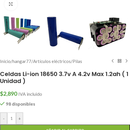
Click to enlarge
Inicio
/
hangar77
/
Artículos eléctricos
/
Pilas
Celdas Li-ion 18650 3.7v A 4.2v Max 1.2ah ( 1
Unidad )
$
2,890
IVA incluido
98 disponibles
-
+