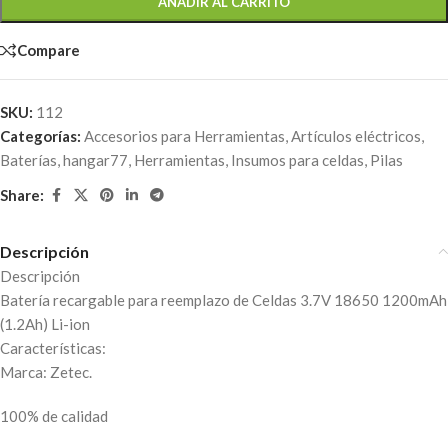
AÑADIR AL CARRITO
Compare
SKU:
112
Categorías:
Accesorios para Herramientas
,
Artículos eléctricos
,
Baterías
,
hangar77
,
Herramientas
,
Insumos para celdas
,
Pilas
Share:
Descripción
Descripción
Batería recargable para reemplazo de Celdas 3.7V 18650 1200mAh
(1.2Ah) Li-ion
Características:
Marca: Zetec.
100% de calidad