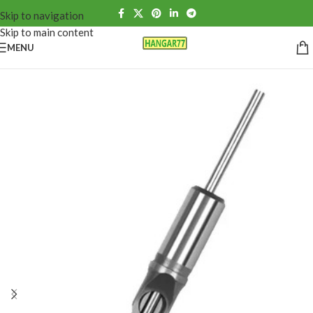
Skip to navigation
Skip to main content
MENU