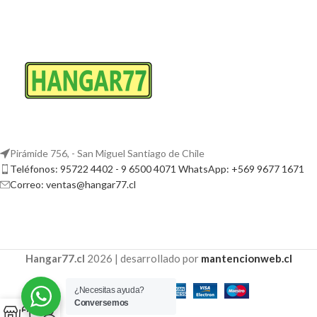
Pirámide 756, - San Miguel Santiago de Chile
Teléfonos: 95722 4402 - 9 6500 4071 WhatsApp: +569 9677 1671
Correo: ventas@hangar77.cl
Hangar77.cl
2026 | desarrollado por
mantencionweb.cl
¿Necesitas ayuda?
Conversemos