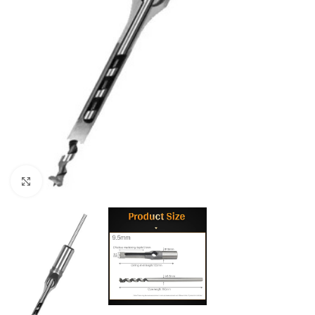
Click to enlarge