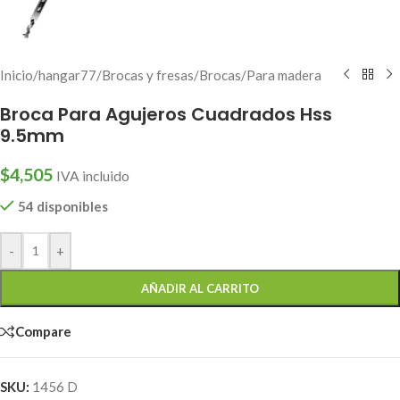
Inicio
/
hangar77
/
Brocas y fresas
/
Brocas
/
Para madera
Broca Para Agujeros Cuadrados Hss
9.5mm
$
4,505
IVA incluido
54 disponibles
-
+
AÑADIR AL CARRITO
Compare
SKU:
1456 D