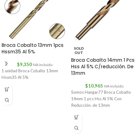
Broca Cobalto 13mm 1pcs
SOLD
Hssm35 Al 5%
OUT
Broca Cobalto 14mm 1 Pcs
$
9,350
IVA incluido
Hss Al 5% C/reducción. De
1 unidad Broca Cobalto 13mm
13mm
Hssm35 Al 5%
$
10,965
IVA incluido
Somos Hangar77 Broca Cobalto
14mm 1 pcs Hss Al 5% Con
Reducción. de 13mm