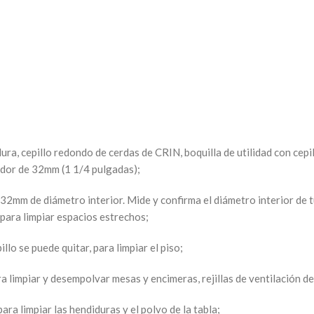
ura, cepillo redondo de cerdas de CRIN, boquilla de utilidad con cepi
ador de 32mm (1 1/4 pulgadas);
 32mm de diámetro interior. Mide y confirma el diámetro interior de 
para limpiar espacios estrechos;
illo se puede quitar, para limpiar el piso;
a limpiar y desempolvar mesas y encimeras, rejillas de ventilación de 
a limpiar las hendiduras y el polvo de la tabla;