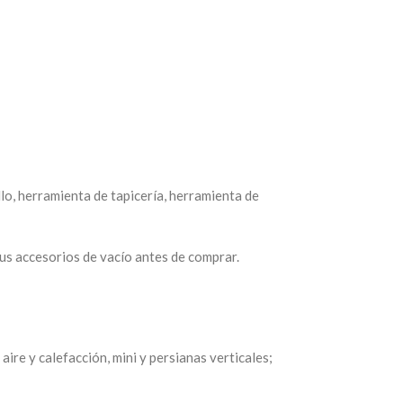
llo, herramienta de tapicería, herramienta de
tus accesorios de vacío antes de comprar.
aire y calefacción, mini y persianas verticales;