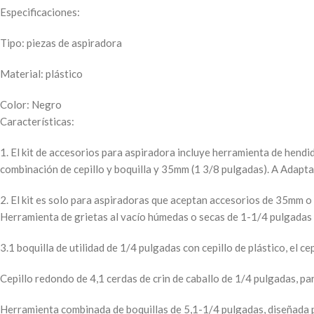
Especificaciones:
Tipo: piezas de aspiradora
Material: plástico
Color: Negro
Características:
1. El kit de accesorios para aspiradora incluye herramienta de hendid
combinación de cepillo y boquilla y 35mm (1 3/8 pulgadas). A Adapt
2. El kit es solo para aspiradoras que aceptan accesorios de 35mm o
Herramienta de grietas al vacío húmedas o secas de 1-1/4 pulgadas 
3.1 boquilla de utilidad de 1/4 pulgadas con cepillo de plástico, el cep
Cepillo redondo de 4,1 cerdas de crin de caballo de 1/4 pulgadas, par
Herramienta combinada de boquillas de 5,1-1/4 pulgadas, diseñada par