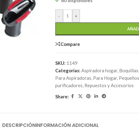
60 disponibles
-
+
AÑAD
Compare
SKU:
1149
Categorías:
Aspiradora hogar
,
Boquillas
Para Aspiradoras
,
Para Hogar
,
Pequeños
purificadores
,
Repuestos y Accesorios
Share:
DESCRIPCIÓN
INFORMACIÓN ADICIONAL