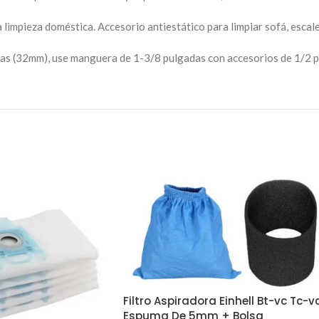
 limpieza doméstica. Accesorio antiestático para limpiar sofá, escal
s (32mm), use manguera de 1-3/8 pulgadas con accesorios de 1/2 p
Filtro Aspiradora Einhell Bt-vc Tc-v
Espuma De 5mm + Bolsa