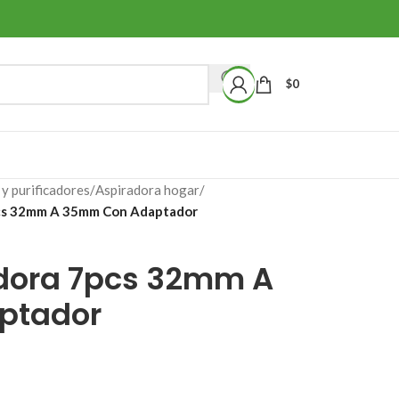
$
0
y purificadores
/
Aspiradora hogar
/
pcs 32mm A 35mm Con Adaptador
adora 7pcs 32mm A
ptador