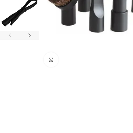
Click to enlarge