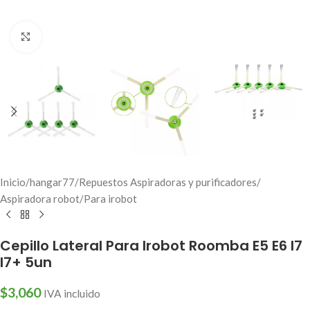
Click to enlarge
Inicio
/
hangar77
/
Repuestos Aspiradoras y purificadores
/
Aspiradora robot
/
Para irobot
Cepillo Lateral Para Irobot Roomba E5 E6 I7
I7+ 5un
$
3,060
IVA incluido