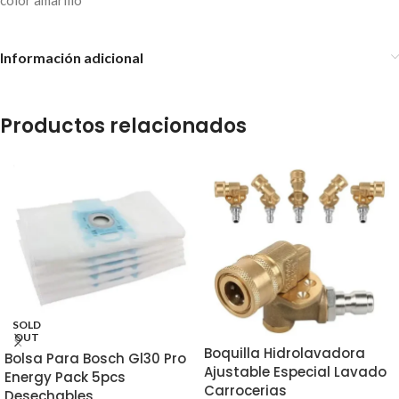
Información adicional
Productos relacionados
SOLD
OUT
Boquilla Hidrolavadora
Bolsa Para Bosch Gl30 Pro
Ajustable Especial Lavado
Energy Pack 5pcs
Carrocerias
Desechables