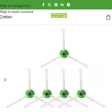
Skip to navigation
Skip to main content
MENU