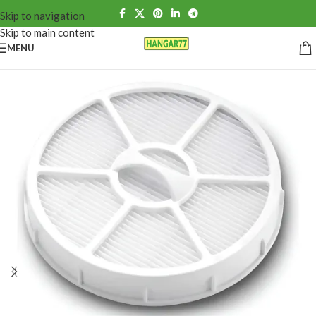
Skip to navigation
Skip to main content
MENU