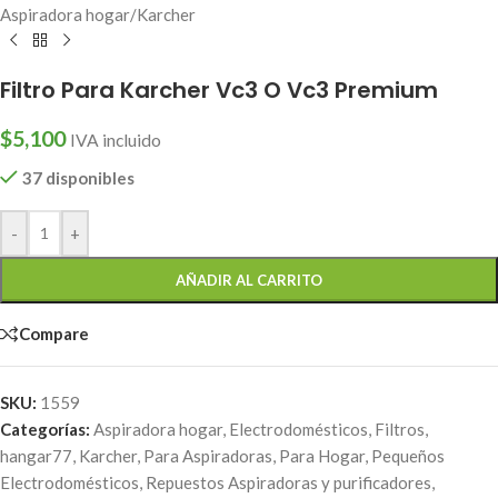
Aspiradora hogar
/
Karcher
Filtro Para Karcher Vc3 O Vc3 Premium
$
5,100
IVA incluido
37 disponibles
-
+
AÑADIR AL CARRITO
Compare
SKU:
1559
Categorías:
Aspiradora hogar
,
Electrodomésticos
,
Filtros
,
hangar77
,
Karcher
,
Para Aspiradoras
,
Para Hogar
,
Pequeños
Electrodomésticos
,
Repuestos Aspiradoras y purificadores
,