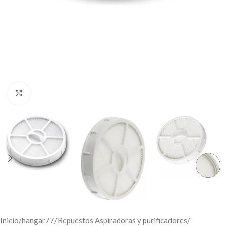
Click to enlarge
Inicio
/
hangar77
/
Repuestos Aspiradoras y purificadores
/