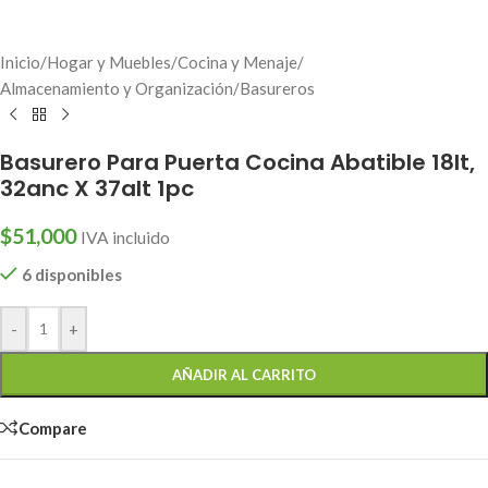
Inicio
/
Hogar y Muebles
/
Cocina y Menaje
/
Almacenamiento y Organización
/
Basureros
Basurero Para Puerta Cocina Abatible 18lt,
32anc X 37alt 1pc
$
51,000
IVA incluido
6 disponibles
-
+
AÑADIR AL CARRITO
Compare