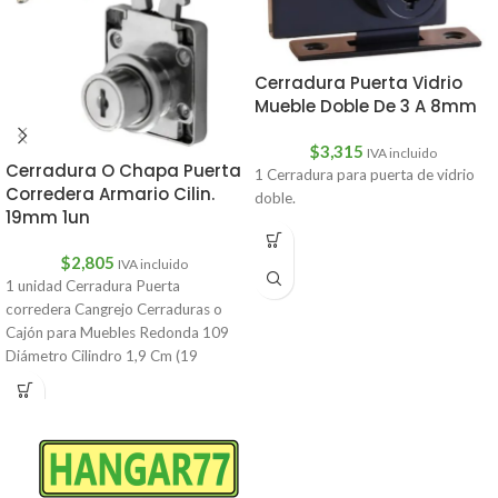
Cerradura Puerta Vidrio
Mueble Doble De 3 A 8mm
$
3,315
IVA incluido
Cerradura O Chapa Puerta
1 Cerradura para puerta de vidrio
Corredera Armario Cilin.
doble.
19mm 1un
$
2,805
IVA incluido
1 unidad Cerradura Puerta
corredera Cangrejo Cerraduras o
Cajón para Muebles Redonda 109
Diámetro Cilindro 1,9 Cm (19
mm)Largo del