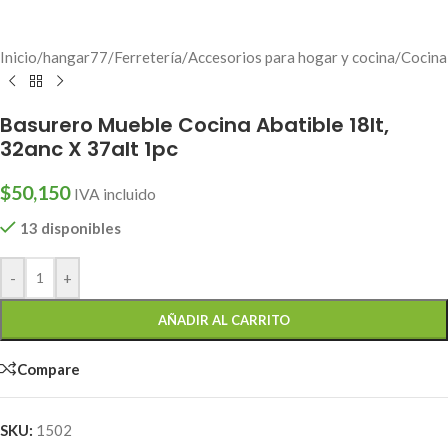
Inicio
/
hangar77
/
Ferretería
/
Accesorios para hogar y cocina
/
Cocina
Basurero Mueble Cocina Abatible 18lt,
32anc X 37alt 1pc
$
50,150
IVA incluido
13 disponibles
-
+
AÑADIR AL CARRITO
Compare
SKU:
1502