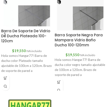
Barra De Soporte De Vidrio
Barra Soporte Negra Para
De Ducha Plateada 100-
Mampara Vidrio Baño
120cm
Ducha 100-120mm
$
19,550
IVA incluido
$
19,550
IVA incluido
Hola somos Hangar77! Barra de
Hola somos Hangar77! Barra de
ducha color Plateado tamaño
ducha color negro tamaño ajustable
ajustable de 100cm a 120cm. Brazo
de 100cm a 120cm. Brazo de
de soporte de pared a
soporte de pared a