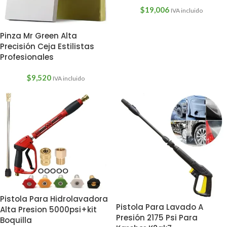
$
19,006
IVA incluido
Pinza Mr Green Alta
Precisión Ceja Estilistas
Profesionales
$
9,520
IVA incluido
Pistola Para Hidrolavadora
Pistola Para Lavado A
Alta Presion 5000psi+kit
Presión 2175 Psi Para
Boquilla