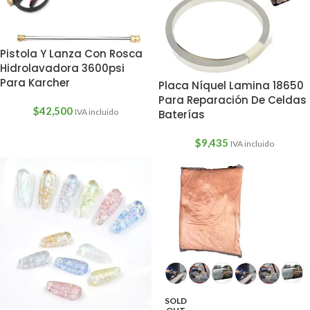
Pistola Y Lanza Con Rosca
Hidrolavadora 3600psi
Para Karcher
Placa Níquel Lamina 18650
Para Reparación De Celdas
$
42,500
IVA incluido
Baterías
$
9,435
IVA incluido
SOLD