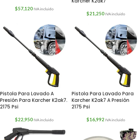
Karcher K2ak7
$
57,120
IVA incluido
$
21,250
IVA incluido
Pistola Para Lavado A
Pistola Para Lavado Para
Presión Para Karcher K2ak7.
Karcher K2ak7 A Presión
2175 Psi
2175 Psi
$
22,950
$
16,992
IVA incluido
IVA incluido