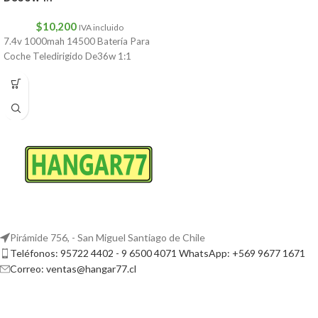
$
10,200
IVA incluido
7.4v 1000mah 14500 Batería Para
Coche Teledirigido De36w 1:1
Pirámide 756, - San Miguel Santiago de Chile
Teléfonos: 95722 4402 - 9 6500 4071 WhatsApp: +569 9677 1671
Correo: ventas@hangar77.cl