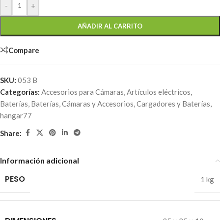
-
+
AÑADIR AL CARRITO
Compare
SKU:
053 B
Categorías:
Accesorios para Cámaras
,
Artículos eléctricos
,
Baterías
,
Baterías
,
Cámaras y Accesorios
,
Cargadores y Baterías
,
hangar77
Share:
Información adicional
PESO
1 kg