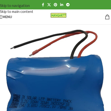
Skip to navigation
Skip to main content
MENU