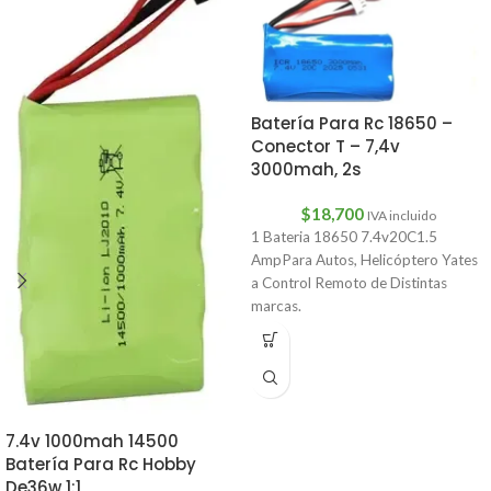
Batería Para Rc 18650 –
Conector T – 7,4v
3000mah, 2s
$
18,700
IVA incluido
1 Bateria 18650 7.4v20C1.5
AmpPara Autos, Helicóptero Yates
a Control Remoto de Distintas
marcas.
7.4v 1000mah 14500
Batería Para Rc Hobby
De36w 1:1