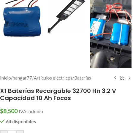
Inicio
/
hangar77
/
Artículos eléctricos
/
Baterías
X1 Baterías Recargable 32700 Hn 3.2 V
Capacidad 10 Ah Focos
$
8,500
IVA incluido
64 disponibles