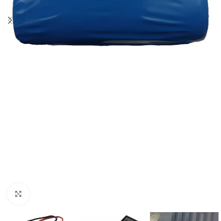
Click to enlarge