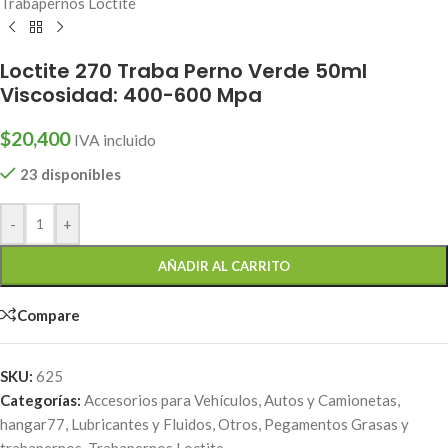
Trabapernos Loctite
Loctite 270 Traba Perno Verde 50ml
Viscosidad: 400-600 Mpa
$
20,400
IVA incluido
23 disponibles
-
+
AÑADIR AL CARRITO
Compare
SKU:
625
Categorías:
Accesorios para Vehículos
,
Autos y Camionetas
,
hangar77
,
Lubricantes y Fluidos
,
Otros
,
Pegamentos Grasas y