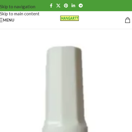
Skip to navigation
Skip to main content
MENU