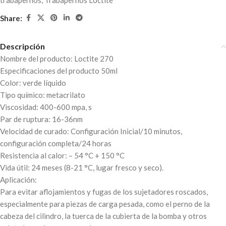
trabapernos
,
Trabapernos Loctite
Share:
Descripción
Nombre del producto: Loctite 270
Especificaciones del producto 50ml
Color: verde líquido
Tipo químico: metacrilato
Viscosidad: 400-600 mpa, s
Par de ruptura: 16-36nm
Velocidad de curado: Configuración Inicial/10 minutos,
configuración completa/24 horas
Resistencia al calor: – 54 °C + 150 °C
Vida útil: 24 meses (8-21 °C, lugar fresco y seco).
Aplicación:
Para evitar aflojamientos y fugas de los sujetadores roscados,
especialmente para piezas de carga pesada, como el perno de la
cabeza del cilindro, la tuerca de la cubierta de la bomba y otros