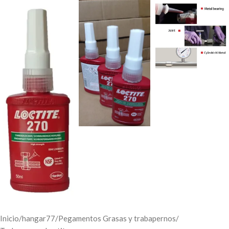
Inicio
/
hangar77
/
Pegamentos Grasas y trabapernos
/