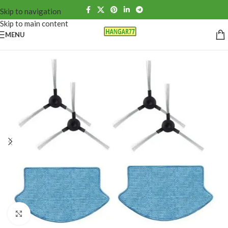
Skip to navigation
Skip to main content
MENU
Click to enlarge