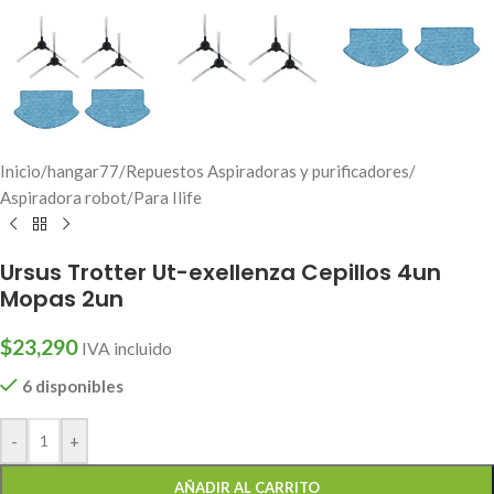
Inicio
/
hangar77
/
Repuestos Aspiradoras y purificadores
/
Aspiradora robot
/
Para Ilife
Ursus Trotter Ut-exellenza Cepillos 4un
Mopas 2un
$
23,290
IVA incluido
6 disponibles
-
+
AÑADIR AL CARRITO