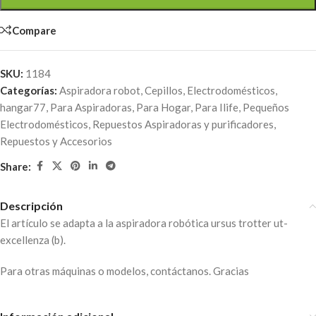
Compare
SKU:
1184
Categorías:
Aspiradora robot
,
Cepillos
,
Electrodomésticos
,
hangar77
,
Para Aspiradoras
,
Para Hogar
,
Para Ilife
,
Pequeños
Electrodomésticos
,
Repuestos Aspiradoras y purificadores
,
Repuestos y Accesorios
Share:
Descripción
El artículo se adapta a la aspiradora robótica ursus trotter ut-
excellenza (b).
Para otras máquinas o modelos, contáctanos. Gracias