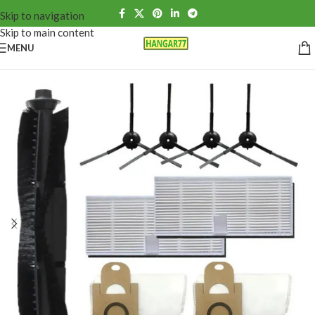
Skip to navigation
Skip to main content
MENU