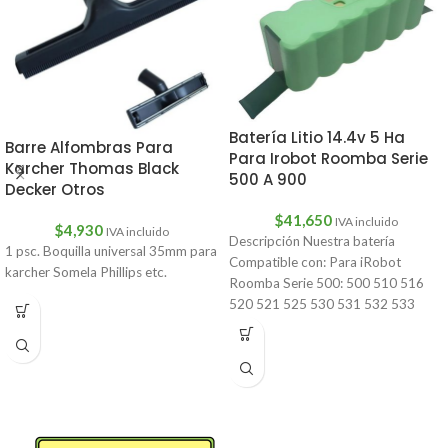
Batería Litio 14.4v 5 Ha
Barre Alfombras Para
Para Irobot Roomba Serie
Karcher Thomas Black
500 A 900
Decker Otros
$
41,650
IVA incluido
$
4,930
IVA incluido
Descripción Nuestra batería
1 psc. Boquilla universal 35mm para
Compatible con: Para iRobot
karcher Somela Phillips etc.
Roomba Serie 500: 500 510 516
520 521 525 530 531 532 533