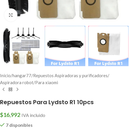
Click to enlarge
Inicio
/
hangar77
/
Repuestos Aspiradoras y purificadores
/
Aspiradora robot
/
Para xiaomi
Repuestos Para Lydsto R1 10pcs
$
16,992
IVA incluido
7 disponibles