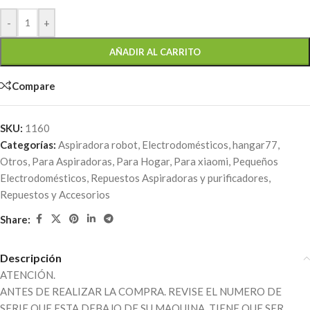
-
+
AÑADIR AL CARRITO
Compare
SKU:
1160
Categorías:
Aspiradora robot
,
Electrodomésticos
,
hangar77
,
Otros
,
Para Aspiradoras
,
Para Hogar
,
Para xiaomi
,
Pequeños
Electrodomésticos
,
Repuestos Aspiradoras y purificadores
,
Repuestos y Accesorios
Share:
Descripción
ATENCIÓN.
ANTES DE REALIZAR LA COMPRA. REVISE EL NUMERO DE
SERIE QUE ESTA DEBAJO DE SU MAQUINA, TIENE QUE SER