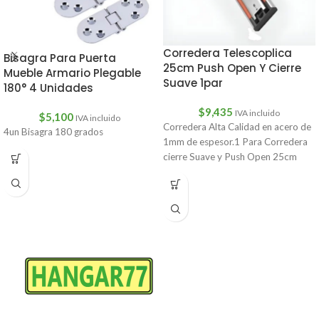
Corredera Telescoplica
Bisagra Para Puerta
25cm Push Open Y Cierre
Mueble Armario Plegable
Suave 1par
180° 4 Unidades
$
9,435
IVA incluido
$
5,100
IVA incluido
Corredera Alta Calidad en acero de
4un Bisagra 180 grados
1mm de espesor.1 Para Corredera
cierre Suave y Push Open 25cm