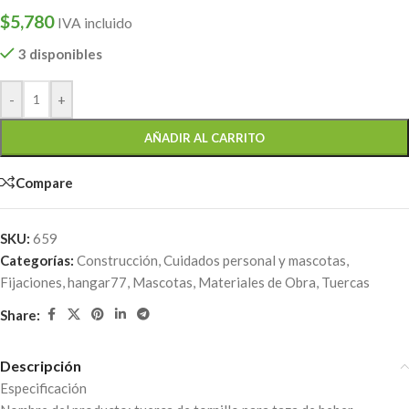
$
5,780
IVA incluido
3 disponibles
-
+
AÑADIR AL CARRITO
Compare
SKU:
659
Categorías:
Construcción
,
Cuidados personal y mascotas
,
Fijaciones
,
hangar77
,
Mascotas
,
Materiales de Obra
,
Tuercas
Share:
Descripción
Especificación