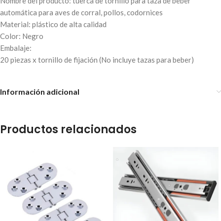
Nombre del producto: tuerca de tornillo para taza de beber
automática para aves de corral, pollos, codornices
Material: plástico de alta calidad
Color: Negro
Embalaje:
20 piezas x tornillo de fijación (No incluye tazas para beber)
Información adicional
Productos relacionados