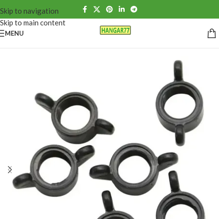
Skip to navigation
Skip to main content
MENU