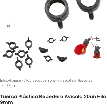
Click to enlarge
Inicio
/
hangar77
/
Cuidados personal y mascotas
/
Mascotas
Tuerca Plástica Bebedero Avícola 20un Hilo
9mm