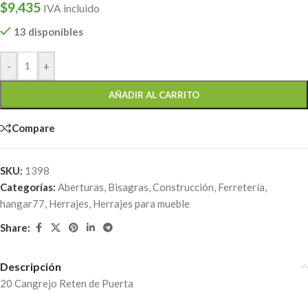
$
9,435
IVA incluido
13 disponibles
-
+
AÑADIR AL CARRITO
Compare
SKU:
1398
Categorías:
Aberturas
,
Bisagras
,
Construcción
,
Ferretería
,
hangar77
,
Herrajes
,
Herrajes para mueble
Share:
Descripción
20 Cangrejo Reten de Puerta