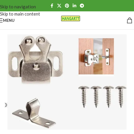
Skip to navigation
Skip to main content
MENU