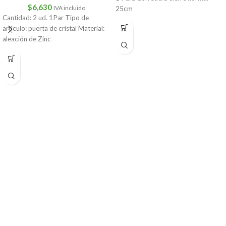
$
6,630
IVA incluido
25cm
Cantidad: 2 ud. 1Par Tipo de
artículo: puerta de cristal Material:
aleación de Zinc