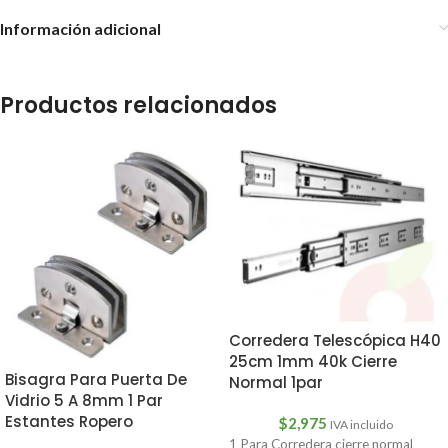
Información adicional
Productos relacionados
Corredera Telescópica H40
25cm 1mm 40k Cierre
Bisagra Para Puerta De
Normal 1par
Vidrio 5 A 8mm 1 Par
Estantes Ropero
$
2,975
IVA incluido
1 Para Corredera cierre normal