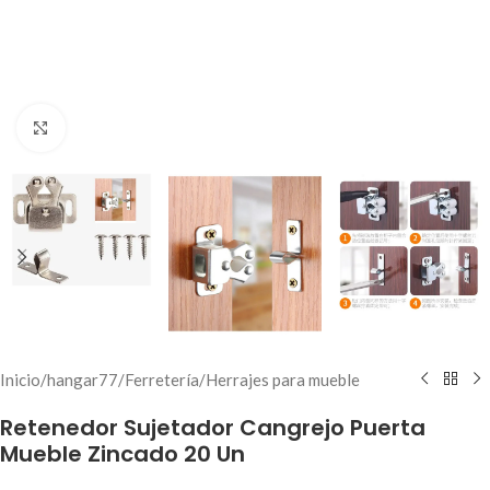
Click to enlarge
Inicio
/
hangar77
/
Ferretería
/
Herrajes para mueble
Retenedor Sujetador Cangrejo Puerta
Mueble Zincado 20 Un