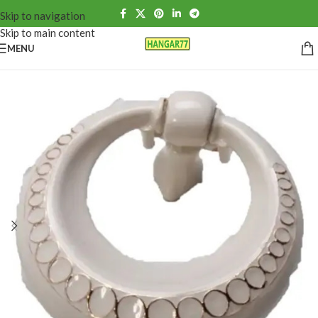
Skip to navigation
Skip to main content
MENU