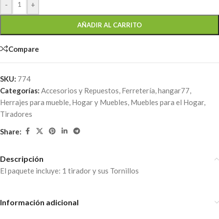
-
+
AÑADIR AL CARRITO
Compare
SKU:
774
Categorías:
Accesorios y Repuestos
,
Ferretería
,
hangar77
,
Herrajes para mueble
,
Hogar y Muebles
,
Muebles para el Hogar
,
Tiradores
Share:
Descripción
El paquete incluye: 1 tirador y sus Tornillos
Información adicional