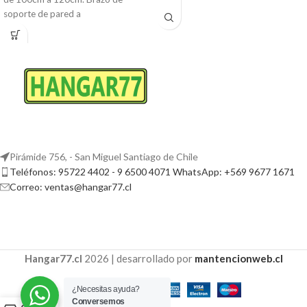
soporte de pared a
Pirámide 756, - San Miguel Santiago de Chile
Teléfonos: 95722 4402 - 9 6500 4071 WhatsApp: +569 9677 1671
Correo: ventas@hangar77.cl
Hangar77.cl
2026 | desarrollado por
mantencionweb.cl
¿Necesitas ayuda?
Conversemos