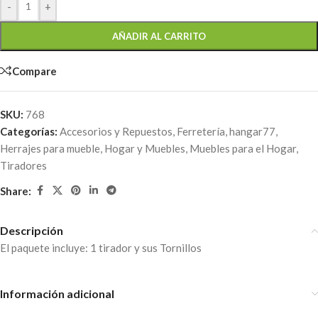
-
+
AÑADIR AL CARRITO
Compare
SKU:
768
Categorías:
Accesorios y Repuestos
,
Ferretería
,
hangar77
,
Herrajes para mueble
,
Hogar y Muebles
,
Muebles para el Hogar
,
Tiradores
Share:
Descripción
El paquete incluye: 1 tirador y sus Tornillos
Información adicional