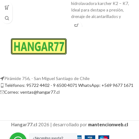
hidrolavadora karcher K2 – K7,
Ideal para destape a presión,
drenaje de alcantarillados y
tuberías.La
Pirámide 756, - San Miguel Santiago de Chile
Teléfonos: 95722 4402 - 9 6500 4071 WhatsApp: +569 9677 1671
Correo: ventas@hangar77.cl
Hangar77.cl
2026 | desarrollado por
mantencionweb.cl
¿Necesitas ayuda?