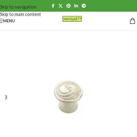
Skip to navigation
Skip to main content
MENU