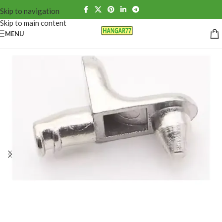
Skip to navigation
Skip to main content
MENU