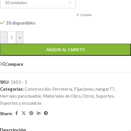
Limpiar
20 disponibles
-
+
AÑADIR AL CARRITO
Compare
SKU:
1602 - 1
Categorías:
Construcción
,
Ferretería
,
Fijaciones
,
hangar77
,
Herrajes para mueble
,
Materiales de Obra
,
Otros
,
Soportes
,
Soportes y escuadras
Share:
Descripción