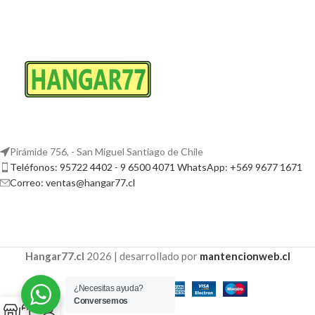
Pirámide 756, - San Miguel Santiago de Chile
Teléfonos: 95722 4402 - 9 6500 4071 WhatsApp: +569 9677 1671
Correo: ventas@hangar77.cl
Hangar77.cl
2026 | desarrollado por
mantencionweb.cl
¿Necesitas ayuda?
Conversemos