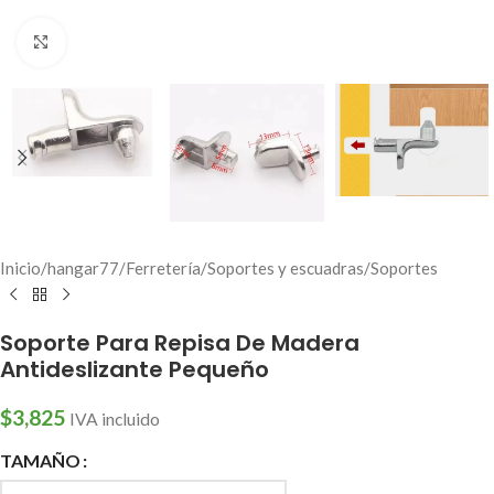
Click to enlarge
Inicio
/
hangar77
/
Ferretería
/
Soportes y escuadras
/
Soportes
Soporte Para Repisa De Madera
Antideslizante Pequeño
$
3,825
IVA incluido
TAMAÑO