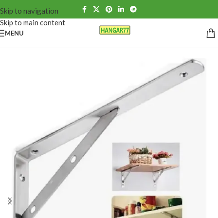
Skip to navigation
Skip to main content
MENU