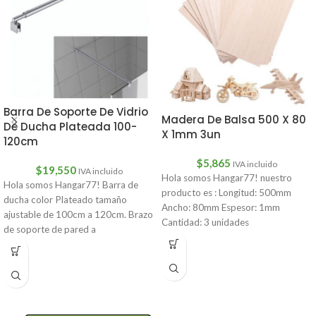
Barra De Soporte De Vidrio
Madera De Balsa 500 X 80
De Ducha Plateada 100-
X 1mm 3un
120cm
$
5,865
IVA incluido
$
19,550
IVA incluido
Hola somos Hangar77! nuestro
Hola somos Hangar77! Barra de
producto es : Longitud: 500mm
ducha color Plateado tamaño
Ancho: 80mm Espesor: 1mm
ajustable de 100cm a 120cm. Brazo
Cantidad: 3 unidades
de soporte de pared a