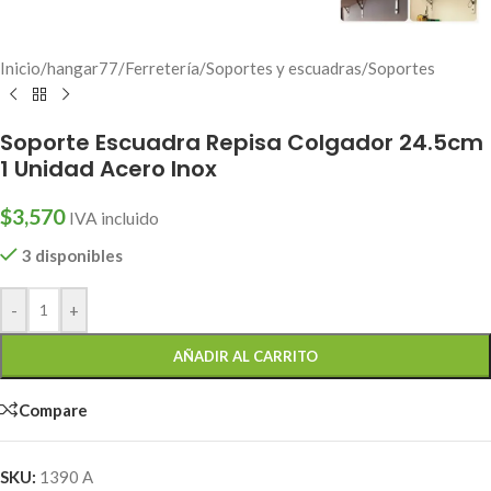
Inicio
/
hangar77
/
Ferretería
/
Soportes y escuadras
/
Soportes
Soporte Escuadra Repisa Colgador 24.5cm
1 Unidad Acero Inox
$
3,570
IVA incluido
3 disponibles
-
+
AÑADIR AL CARRITO
Compare
SKU:
1390 A