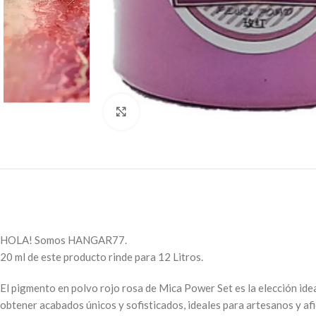
Click to enlarge
HOLA! Somos HANGAR77.
20 ml de este producto rinde para 12 Litros.
El pigmento en polvo rojo rosa de Mica Power Set es la elección ide
obtener acabados únicos y sofisticados, ideales para artesanos y afi