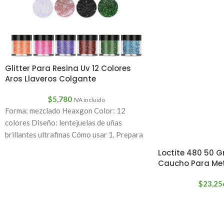
Glitter Para Resina Uv 12 Colores
Aros Llaveros Colgante
$
5,780
IVA incluido
Forma: mezclado Heaxgon Color: 12
colores Diseño: lentejuelas de uñas
brillantes ultrafinas Cómo usar 1. Prepara
tus uñas con una
Loctite 480 50 
Caucho Para Met
$
23,25