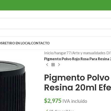
OS
RETIRO EN LOCAL
CONTACTO
Inicio
/
hangar77
/
Arte y manualidades DI
Pigmento Polvo Rojo Rosa Para Resina
Pigmento Polvo
Resina 20ml Ef
$
2,975
IVA incluido