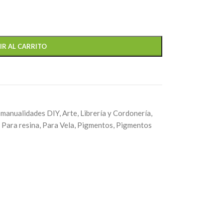
IR AL CARRITO
 manualidades DIY
,
Arte, Librería y Cordonería
,
Para resina
,
Para Vela
,
Pigmentos
,
Pigmentos