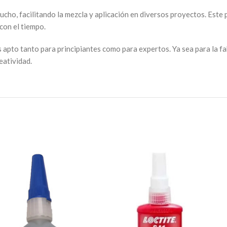
ho, facilitando la mezcla y aplicación en diversos proyectos. Este 
con el tiempo.
s apto tanto para principiantes como para expertos. Ya sea para la f
eatividad.