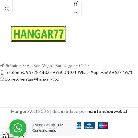
Pirámide 756, - San Miguel Santiago de Chile
Teléfonos: 95722 4402 - 9 6500 4071 WhatsApp: +569 9677 1671
Correo: ventas@hangar77.cl
Hangar77.cl
2026 | desarrollado por
mantencionweb.cl
¿Necesitas ayuda?
Conversemos