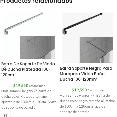
Productos relacionados
Barra De Soporte De Vidrio
Barra Soporte Negra Para
De Ducha Plateada 100-
Mampara Vidrio Baño
120cm
Ducha 100-120mm
$
19,550
IVA incluido
$
19,550
IVA incluido
Hola somos Hangar77! Barra de
Hola somos Hangar77! Barra de
ducha color Plateado tamaño
ducha color negro tamaño ajustable
ajustable de 100cm a 120cm. Brazo
de 100cm a 120cm. Brazo de
de soporte de pared a
soporte de pared a