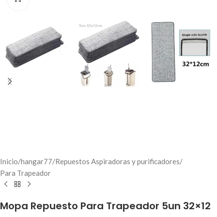
Inicio
/
hangar77
/
Repuestos Aspiradoras y purificadores
/
Para Trapeador
Mopa Repuesto Para Trapeador 5un 32×12