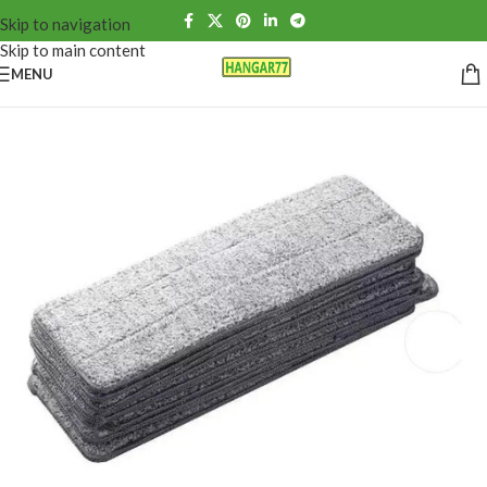
Skip to navigation
Skip to main content
MENU