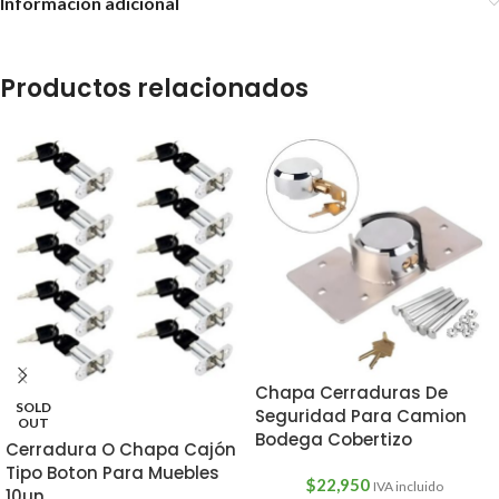
Información adicional
Productos relacionados
Chapa Cerraduras De
SOLD
Seguridad Para Camion
OUT
Bodega Cobertizo
Cerradura O Chapa Cajón
Tipo Boton Para Muebles
$
22,950
IVA incluido
10un