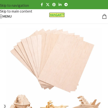
Skip to navigation
Skip to main content
MENU