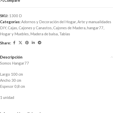
Compare
SKU:
1300 D
Categorías:
Adornos y Decoración del Hogar
,
Arte y manualidades
DIY
,
Cajas, Cajones y Canastos
,
Cajones de Madera
,
hangar77
,
Hogar y Muebles
,
Madera de balsa
,
Tablas
Share:
Descripción
Somos Hangar77
Largo 100 cm
Ancho 30 cm
Espesor 0,8 cm
1 unidad