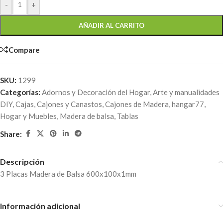
-
+
AÑADIR AL CARRITO
Compare
SKU:
1299
Categorías:
Adornos y Decoración del Hogar
,
Arte y manualidades
DIY
,
Cajas, Cajones y Canastos
,
Cajones de Madera
,
hangar77
,
Hogar y Muebles
,
Madera de balsa
,
Tablas
Share:
Descripción
3 Placas Madera de Balsa 600x100x1mm
Información adicional