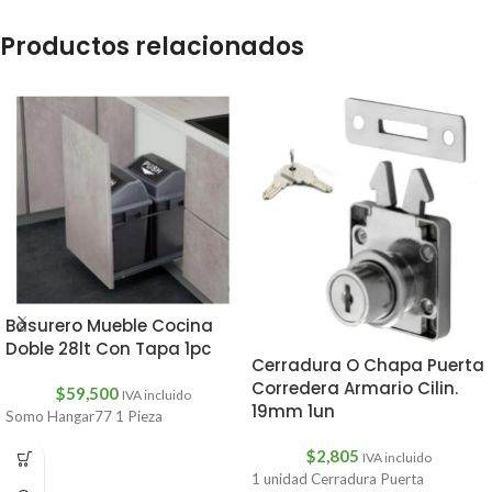
Productos relacionados
Basurero Mueble Cocina
Doble 28lt Con Tapa 1pc
Cerradura O Chapa Puerta
Corredera Armario Cilin.
$
59,500
IVA incluido
19mm 1un
Somo Hangar77 1 Pieza
$
2,805
IVA incluido
1 unidad Cerradura Puerta