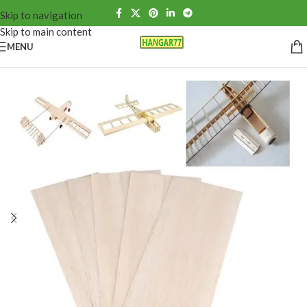
Skip to navigation
Skip to main content
MENU