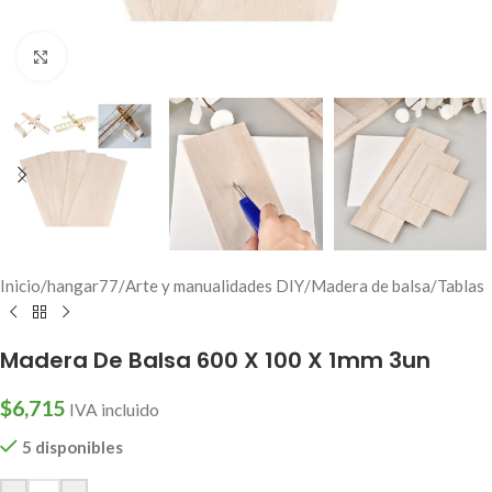
Click to enlarge
Inicio
/
hangar77
/
Arte y manualidades DIY
/
Madera de balsa
/
Tablas
Madera De Balsa 600 X 100 X 1mm 3un
$
6,715
IVA incluido
5 disponibles