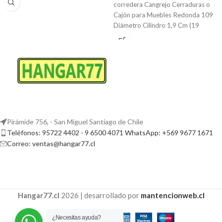
corredera Cangrejo Cerraduras o
Cajón para Muebles Redonda 109
Diámetro Cilindro 1,9 Cm (19
mm)Largo del
Pirámide 756, - San Miguel Santiago de Chile
Teléfonos: 95722 4402 - 9 6500 4071 WhatsApp: +569 9677 1671
Correo: ventas@hangar77.cl
Hangar77.cl
2026 | desarrollado por
mantencionweb.cl
¿Necesitas ayuda?