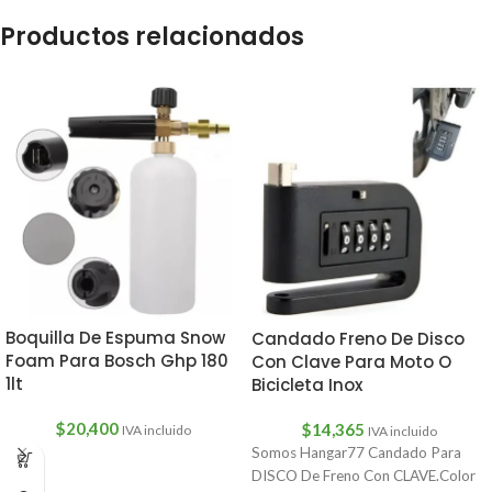
Productos relacionados
Boquilla De Espuma Snow
Candado Freno De Disco
Foam Para Bosch Ghp 180
Con Clave Para Moto O
1lt
Bicicleta Inox
$
20,400
$
14,365
IVA incluido
IVA incluido
Somos Hangar77 Candado Para
DISCO De Freno Con CLAVE.Color