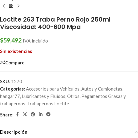
Loctite 263 Traba Perno Rojo 250ml
Viscosidad: 400-600 Mpa
$
59,492
IVA incluido
Sin existencias
Compare
SKU:
1270
Categorías:
Accesorios para Vehículos
,
Autos y Camionetas
,
hangar77
,
Lubricantes y Fluidos
,
Otros
,
Pegamentos Grasas y
trabapernos
,
Trabapernos Loctite
Share:
Descripción