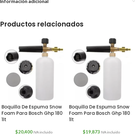
Información adicional
Productos relacionados
Boquilla De Espuma Snow
Boquilla De Espuma Snow
Foam Para Bosch Ghp 180
Foam Para Bosch Ghp 180
1lt
1lt
$
20,400
$
19,873
IVA incluido
IVA incluido