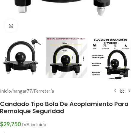
Click to enlarge
Inicio
/
hangar77
/
Ferretería
Candado Tipo Bola De Acoplamiento Para
Remolque Seguridad
$
29,750
IVA incluido