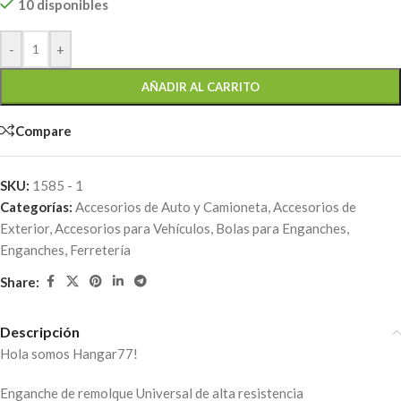
10 disponibles
-
+
AÑADIR AL CARRITO
Compare
SKU:
1585 - 1
Categorías:
Accesorios de Auto y Camioneta
,
Accesorios de
Exterior
,
Accesorios para Vehículos
,
Bolas para Enganches
,
Enganches
,
Ferretería
Share:
Descripción
Hola somos Hangar77!
Enganche de remolque Universal de alta resistencia