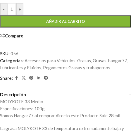
-
+
AÑADIR AL CARRITO
Compare
SKU:
056
Categorías:
Accesorios para Vehículos
,
Grasas
,
Grasas
,
hangar77
,
Lubricantes y Fluidos
,
Pegamentos Grasas y trabapernos
Share:
Descripción
MOLYKOTE 33 Medio
Especificaciones: 100g
Somos Hangar77 al comprar directo este Producto Sale 28 mil
La grasa MOLYKOTE 33 de temperatura extremadamente baja y