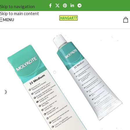
Skip to navigation
Skip to main content
MENU