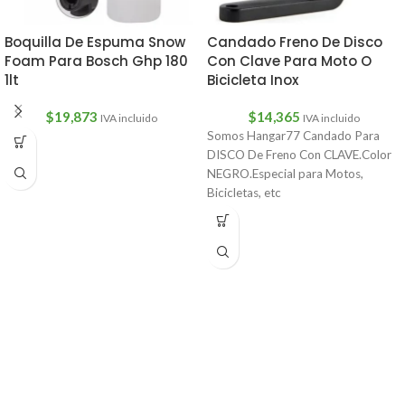
Boquilla De Espuma Snow
Candado Freno De Disco
Foam Para Bosch Ghp 180
Con Clave Para Moto O
1lt
Bicicleta Inox
$
19,873
$
14,365
IVA incluido
IVA incluido
Somos Hangar77 Candado Para
DISCO De Freno Con CLAVE.Color
NEGRO.Especial para Motos,
Bicicletas, etc