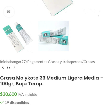
Click to enlarge
Inicio
/
hangar77
/
Pegamentos Grasas y trabapernos
/
Grasas
Grasa Molykote 33 Medium Ligera Media –
100gr, Baja Temp.
$
30,600
IVA incluido
19 disponibles