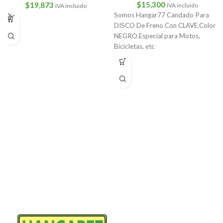
$
15,300
$
19,873
IVA incluido
IVA incluido
Somos Hangar77 Candado Para
DISCO De Freno Con CLAVE.Color
NEGRO.Especial para Motos,
Bicicletas, etc