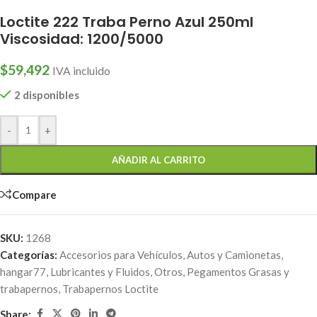
Loctite 222 Traba Perno Azul 250ml
Viscosidad: 1200/5000
$
59,492
IVA incluido
2 disponibles
-
+
AÑADIR AL CARRITO
Compare
SKU:
1268
Categorías:
Accesorios para Vehículos
,
Autos y Camionetas
,
hangar77
,
Lubricantes y Fluidos
,
Otros
,
Pegamentos Grasas y
trabapernos
,
Trabapernos Loctite
Share: