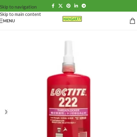
Skip to navigation
Skip to main content
MENU