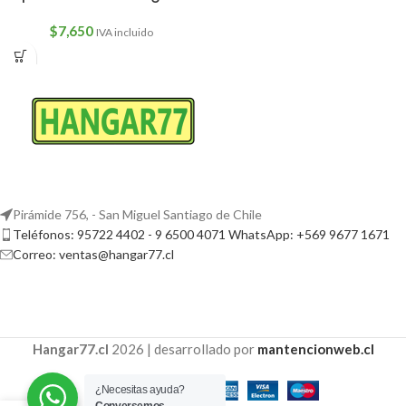
$
7,650
IVA incluido
Pirámide 756, - San Miguel Santiago de Chile
Teléfonos: 95722 4402 - 9 6500 4071 WhatsApp: +569 9677 1671
Correo: ventas@hangar77.cl
Hangar77.cl
2026 | desarrollado por
mantencionweb.cl
¿Necesitas ayuda?