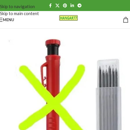
Skip to navigation
Skip to main content
MENU