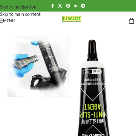
Skip to navigation
Skip to main content
MENU