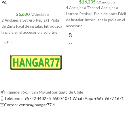
$
16,235
Pc
IVA incluido
4 Anclajes a Techo4 Anclajes a
Letrero Repisa1 Piola de 4mts Fácil
$
6,630
IVA incluido
de instalar. Introduzca la piola en el
2 Anclajes a Letrero Repisa1 Piola
accesorio
de 2mts Fácil de instalar. Introduzca
la piola en el accesorio y solo tire
Pirámide 756, - San Miguel Santiago de Chile
Teléfonos: 95722 4402 - 9 6500 4071 WhatsApp: +569 9677 1671
Correo: ventas@hangar77.cl