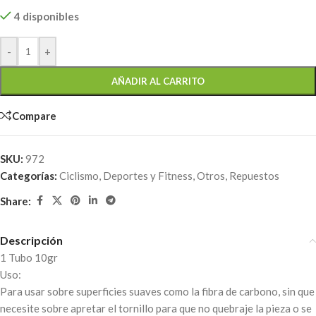
4 disponibles
-
+
AÑADIR AL CARRITO
Compare
SKU:
972
Categorías:
Ciclismo
,
Deportes y Fitness
,
Otros
,
Repuestos
Share:
Descripción
1 Tubo 10gr
Uso:
Para usar sobre superficies suaves como la fibra de carbono, sin que
necesite sobre apretar el tornillo para que no quebraje la pieza o se