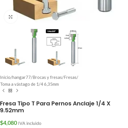
Click to enlarge
Inicio
/
hangar77
/
Brocas y fresas
/
Fresas
/
Toma a vástago de 1/4 6,35mm
Fresa Tipo T Para Pernos Anclaje 1/4 X
9.52mm
$
4,080
IVA incluido