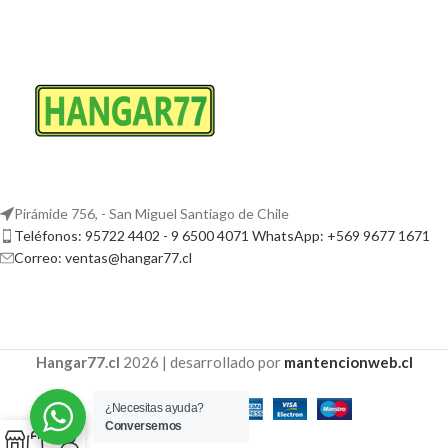
Pirámide 756, - San Miguel Santiago de Chile
Teléfonos: 95722 4402 - 9 6500 4071 WhatsApp: +569 9677 1671
Correo: ventas@hangar77.cl
Hangar77.cl
2026 | desarrollado por
mantencionweb.cl
¿Necesitas ayuda?
Conversemos