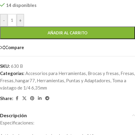
14 disponibles
-
+
AÑADIR AL CARRITO
Compare
SKU:
630 B
Categorías:
Accesorios para Herramientas
,
Brocas y fresas
,
Fresas
,
Fresas
,
hangar77
,
Herramientas
,
Puntas y Adaptadores
,
Toma a
vástago de 1/4 6,35mm
Share:
Descripción
Especificaciones: