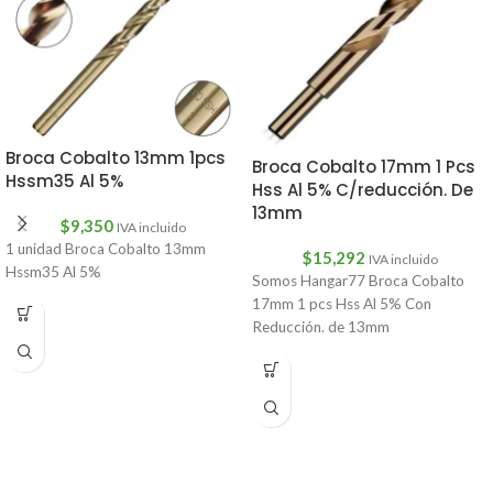
Broca Cobalto 13mm 1pcs
Broca Cobalto 17mm 1 Pcs
Hssm35 Al 5%
Hss Al 5% C/reducción. De
13mm
$
9,350
IVA incluido
1 unidad Broca Cobalto 13mm
$
15,292
IVA incluido
Hssm35 Al 5%
Somos Hangar77 Broca Cobalto
17mm 1 pcs Hss Al 5% Con
Reducción. de 13mm