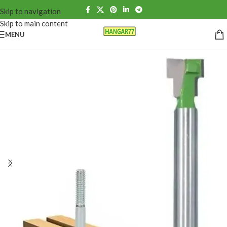
Skip to navigation
Skip to main content
MENU