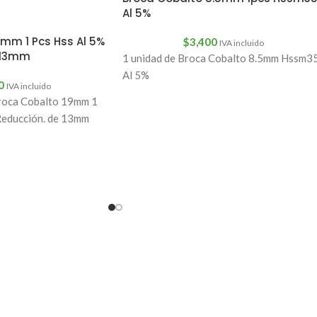
Al 5%
mm 1 Pcs Hss Al 5%
$
3,400
IVA incluido
 13mm
1 unidad de Broca Cobalto 8.5mm Hssm3
Al 5%
0
IVA incluido
oca Cobalto 19mm 1
Reducción. de 13mm