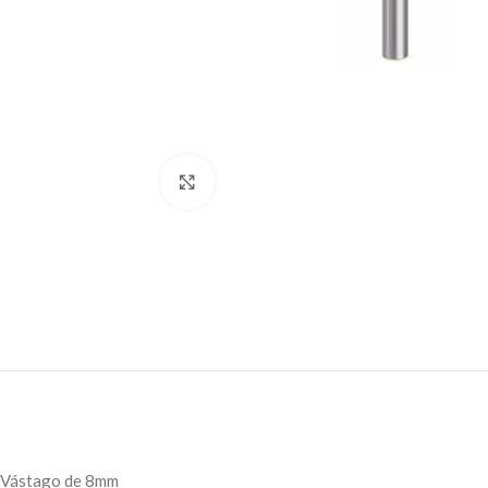
Click to enlarge
Vástago de 8mm