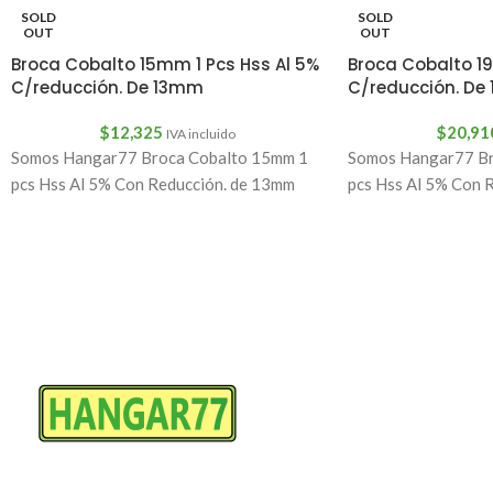
SOLD
SOLD
OUT
OUT
Broca Cobalto 15mm 1 Pcs Hss Al 5%
Broca Cobalto 19
C/reducción. De 13mm
C/reducción. De
$
12,325
$
20,91
IVA incluido
Somos Hangar77 Broca Cobalto 15mm 1
Somos Hangar77 Br
pcs Hss Al 5% Con Reducción. de 13mm
pcs Hss Al 5% Con 