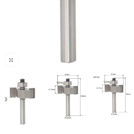
Click to enlarge