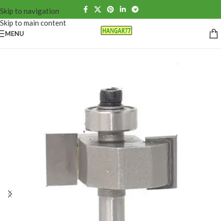
Skip to navigation
Skip to main content
MENU