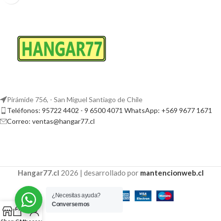
Pirámide 756, - San Miguel Santiago de Chile
Teléfonos: 95722 4402 - 9 6500 4071 WhatsApp: +569 9677 1671
Correo: ventas@hangar77.cl
Hangar77.cl
2026 | desarrollado por
mantencionweb.cl
¿Necesitas ayuda?
Conversemos