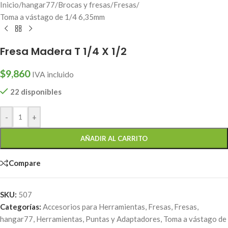
Inicio
/
hangar77
/
Brocas y fresas
/
Fresas
/
Toma a vástago de 1/4 6,35mm
Fresa Madera T 1/4 X 1/2
$
9,860
IVA incluido
22 disponibles
-
+
AÑADIR AL CARRITO
Compare
SKU:
507
Categorías:
Accesorios para Herramientas
,
Fresas
,
Fresas
,
hangar77
,
Herramientas
,
Puntas y Adaptadores
,
Toma a vástago de