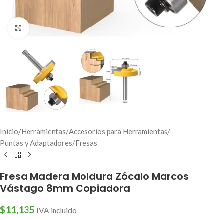
Click to enlarge
Inicio
/
Herramientas
/
Accesorios para Herramientas
/
Puntas y Adaptadores
/
Fresas
Fresa Madera Moldura Zócalo Marcos
Vástago 8mm Copiadora
$
11,135
IVA incluido