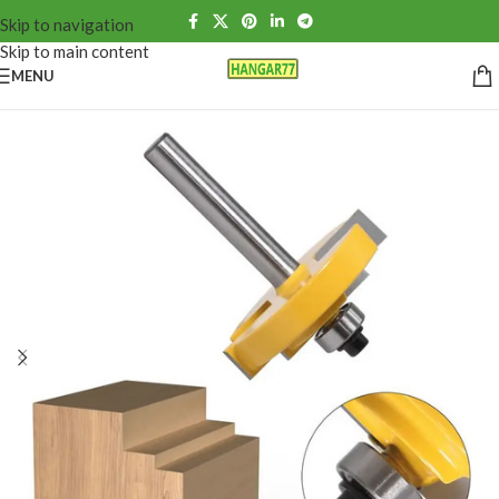
Skip to navigation
Skip to main content
MENU