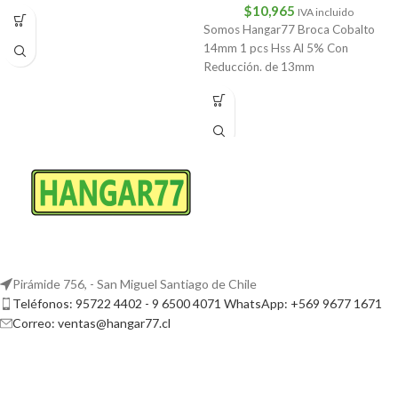
$
10,965
IVA incluido
Somos Hangar77 Broca Cobalto
14mm 1 pcs Hss Al 5% Con
Reducción. de 13mm
Pirámide 756, - San Miguel Santiago de Chile
Teléfonos: 95722 4402 - 9 6500 4071 WhatsApp: +569 9677 1671
Correo: ventas@hangar77.cl