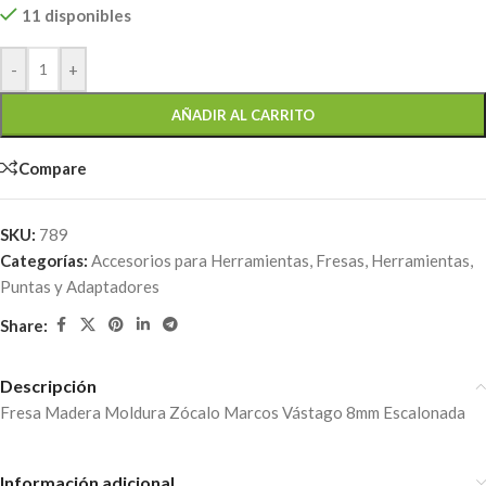
11 disponibles
-
+
AÑADIR AL CARRITO
Compare
SKU:
789
Categorías:
Accesorios para Herramientas
,
Fresas
,
Herramientas
,
Puntas y Adaptadores
Share:
Descripción
Fresa Madera Moldura Zócalo Marcos Vástago 8mm Escalonada
Información adicional