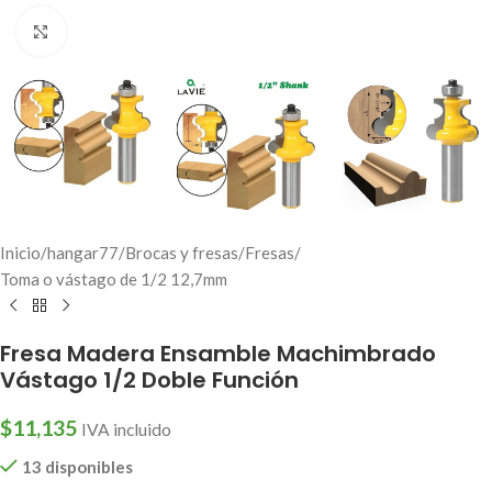
Click to enlarge
Inicio
/
hangar77
/
Brocas y fresas
/
Fresas
/
Toma o vástago de 1/2 12,7mm
Fresa Madera Ensamble Machimbrado
Vástago 1/2 Doble Función
$
11,135
IVA incluido
13 disponibles