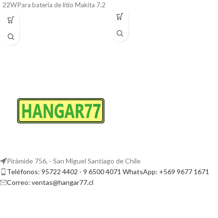
22WPara batería de litio Makita 7.2
V/10.8VCantidad: 1 ud.
Pirámide 756, - San Miguel Santiago de Chile
Teléfonos: 95722 4402 - 9 6500 4071 WhatsApp: +569 9677 1671
Correo: ventas@hangar77.cl