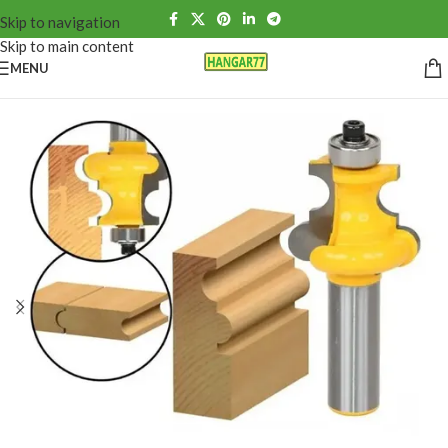
Skip to navigation
Skip to main content
MENU