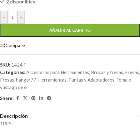
2 disponibles
-
+
AÑADIR AL CARRITO
Compare
SKU:
1424 F
Categorías:
Accesorios para Herramientas
,
Brocas y fresas
,
Fresas
,
Fresas
,
hangar77
,
Herramientas
,
Puntas y Adaptadores
,
Toma o
vástago de 6
Share:
Descripción
1PCS