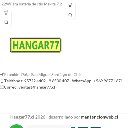
22WPara batería de litio Makita 7.2
V/10.8VCantidad: 1 ud.
Pirámide 756, - San Miguel Santiago de Chile
Teléfonos: 95722 4402 - 9 6500 4071 WhatsApp: +569 9677 1671
Correo: ventas@hangar77.cl
Hangar77.cl
2026 | desarrollado por
mantencionweb.cl