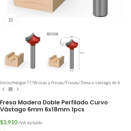
Click to enlarge
Inicio
/
hangar77
/
Brocas y fresas
/
Fresas
/
Toma o vástago de 6
Fresa Madera Doble Perfilado Curvo
Vástago 6mm 6x18mm 1pcs
$
3,910
IVA incluido