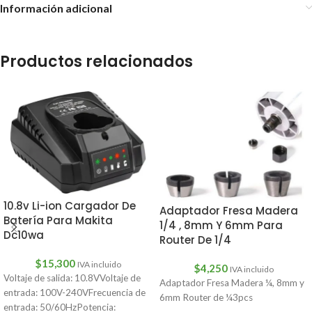
Información adicional
Productos relacionados
10.8v Li-ion Cargador De
Adaptador Fresa Madera
Batería Para Makita
1/4 , 8mm Y 6mm Para
Dc10wa
Router De 1/4
$
15,300
IVA incluido
$
4,250
IVA incluido
Voltaje de salida: 10.8VVoltaje de
Adaptador Fresa Madera ¼, 8mm y
entrada: 100V-240VFrecuencia de
6mm Router de ¼3pcs
entrada: 50/60HzPotencia: