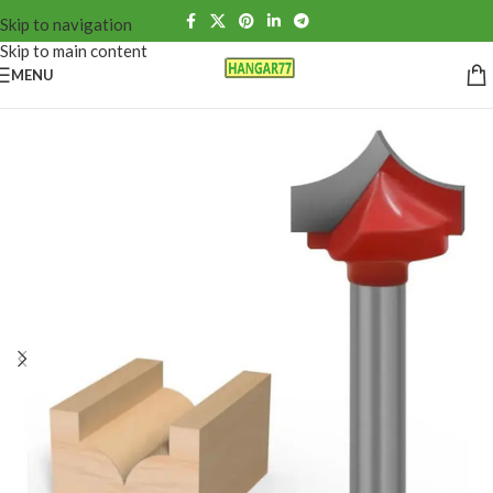
Skip to navigation
Skip to main content
MENU