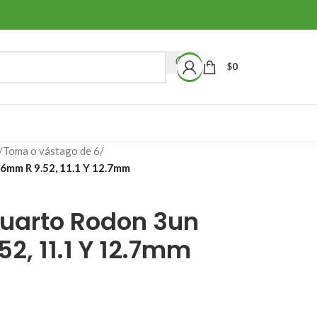
$
0
/
Toma o vástago de 6
/
6mm R 9.52, 11.1 Y 12.7mm
uarto Rodon 3un
, 11.1 Y 12.7mm