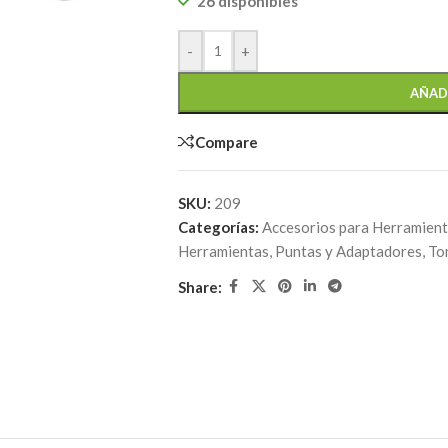
26 disponibles
-
+
AÑAD
Compare
SKU:
209
Categorías:
Accesorios para Herramien
Herramientas
,
Puntas y Adaptadores
,
To
Share: