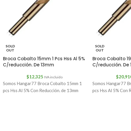
SOLD
SOLD
OUT
OUT
Broca Cobalto 15mm 1 Pcs Hss Al 5%
Broca Cobalto 19
C/reducción. De 13mm
C/reducción. De
$
12,325
$
20,91
IVA incluido
Somos Hangar77 Broca Cobalto 15mm 1
Somos Hangar77 Br
pcs Hss Al 5% Con Reducción. de 13mm
pcs Hss Al 5% Con 