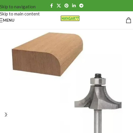
Skip to navigation
Skip to main content
MENU