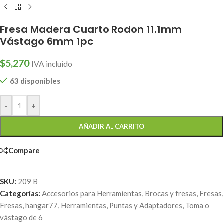
Fresa Madera Cuarto Rodon 11.1mm
Vástago 6mm 1pc
$
5,270
IVA incluido
63 disponibles
-
+
AÑADIR AL CARRITO
Compare
SKU:
209 B
Categorías:
Accesorios para Herramientas
,
Brocas y fresas
,
Fresas
,
Fresas
,
hangar77
,
Herramientas
,
Puntas y Adaptadores
,
Toma o
vástago de 6