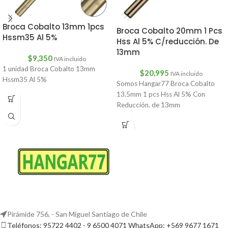
Broca Cobalto 13mm 1pcs
Broca Cobalto 20mm 1 Pcs
Hssm35 Al 5%
Hss Al 5% C/reducción. De
13mm
$
9,350
IVA incluido
1 unidad Broca Cobalto 13mm
$
20,995
IVA incluido
Hssm35 Al 5%
Somos Hangar77 Broca Cobalto
13.5mm 1 pcs Hss Al 5% Con
Reducción. de 13mm
Pirámide 756, - San Miguel Santiago de Chile
Teléfonos: 95722 4402 - 9 6500 4071 WhatsApp: +569 9677 1671