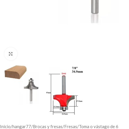
Click to enlarge
Inicio
/
hangar77
/
Brocas y fresas
/
Fresas
/
Toma o vástago de 6