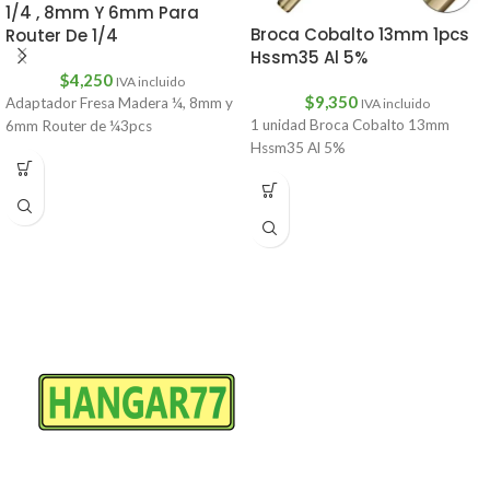
1/4 , 8mm Y 6mm Para
Broca Cobalto 13mm 1pcs
Router De 1/4
Hssm35 Al 5%
$
4,250
IVA incluido
$
9,350
Adaptador Fresa Madera ¼, 8mm y
IVA incluido
1 unidad Broca Cobalto 13mm
6mm Router de ¼3pcs
Hssm35 Al 5%