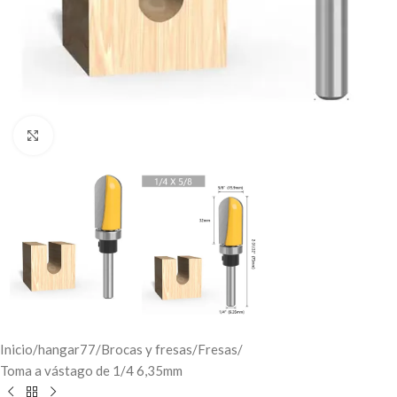
Click to enlarge
Inicio
/
hangar77
/
Brocas y fresas
/
Fresas
/
Toma a vástago de 1/4 6,35mm