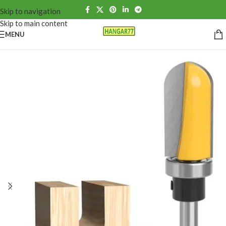
Skip to navigation
Skip to main content
MENU