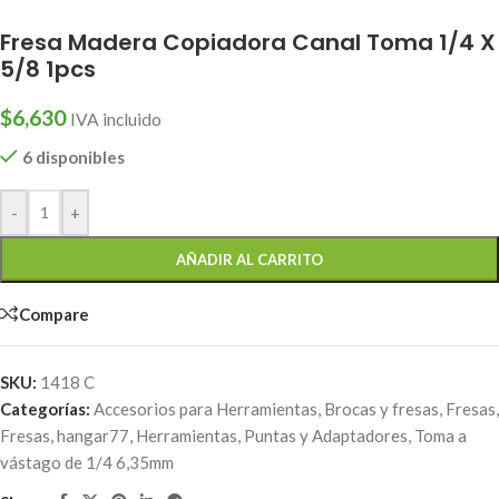
Fresa Madera Copiadora Canal Toma 1/4 X
5/8 1pcs
$
6,630
IVA incluido
6 disponibles
-
+
AÑADIR AL CARRITO
Compare
SKU:
1418 C
Categorías:
Accesorios para Herramientas
,
Brocas y fresas
,
Fresas
,
Fresas
,
hangar77
,
Herramientas
,
Puntas y Adaptadores
,
Toma a
vástago de 1/4 6,35mm