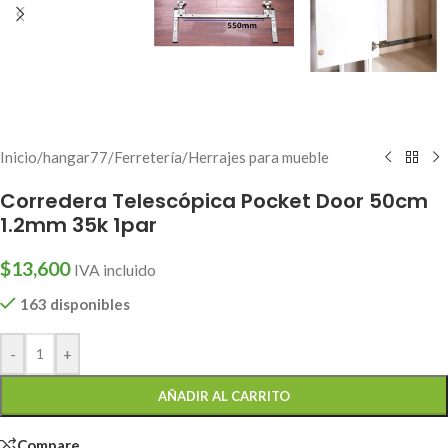
Inicio
/
hangar77
/
Ferretería
/
Herrajes para mueble
Corredera Telescópica Pocket Door 50cm
1.2mm 35k 1par
$
13,600
IVA incluido
163 disponibles
-
+
AÑADIR AL CARRITO
Compare