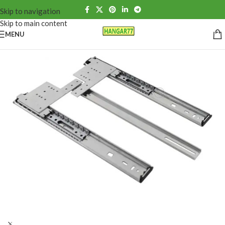
Skip to navigation
Skip to main content
MENU