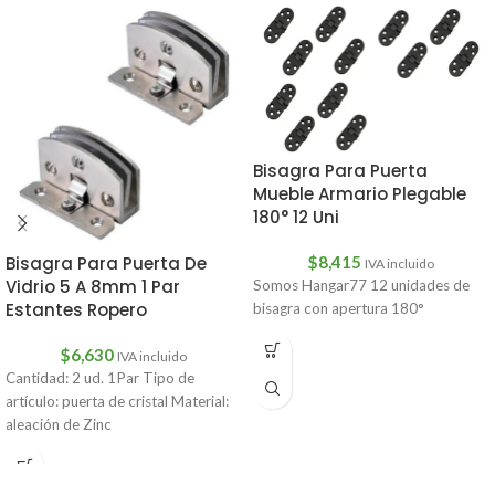
Bisagra Para Puerta
Mueble Armario Plegable
180° 12 Uni
$
8,415
Bisagra Para Puerta De
IVA incluido
Vidrio 5 A 8mm 1 Par
Somos Hangar77 12 unidades de
Estantes Ropero
bisagra con apertura 180°
$
6,630
IVA incluido
Cantidad: 2 ud. 1Par Tipo de
artículo: puerta de cristal Material:
aleación de Zinc