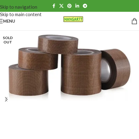
Skip to navigation
Skip to main content
MENU
SOLD
OUT