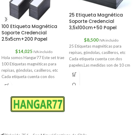
25 Etiqueta Magnética
Soporte Credencial
100 Etiqueta Magnética
3,5x100cm+50 Papel
Soporte Credencial
2.5x5cm+200 Papel
$
8,500
IVA incluido
25 Etiquetas magnéticas para
$
14,025
IVA incluido
repisas, góndolas, casilleros, etc
Hola somos Hangar77 Este set trae
Cada etiqueta cuenta con dos
100 Etiquetas magnéticas para
papeles.Las medidas son de 10 cm
repisas, góndolas, casilleros, etc
de
Cada etiqueta cuenta con dos
papeles.Las