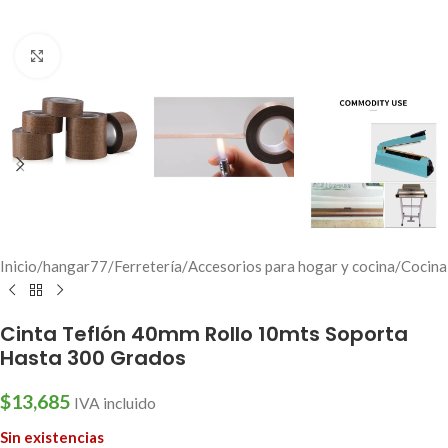
Click to enlarge
Inicio
/
hangar77
/
Ferretería
/
Accesorios para hogar y cocina
/
Cocina
Cinta Teflón 40mm Rollo 10mts Soporta
Hasta 300 Grados
$
13,685
IVA incluido
Sin existencias