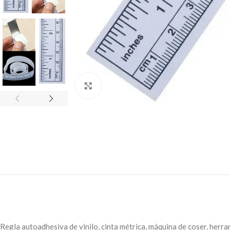
Click to enlarge
Regla autoadhesiva de vinilo, cinta métrica, máquina de coser, herr