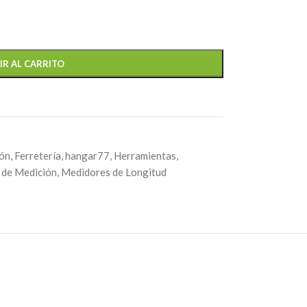
IR AL CARRITO
ión
,
Ferretería
,
hangar77
,
Herramientas
,
 de Medición
,
Medidores de Longitud