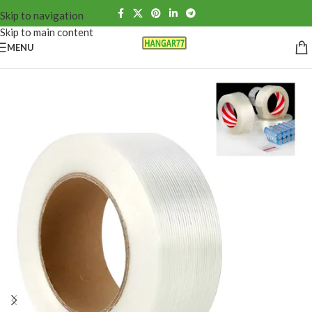
Skip to navigation
Skip to main content
MENU