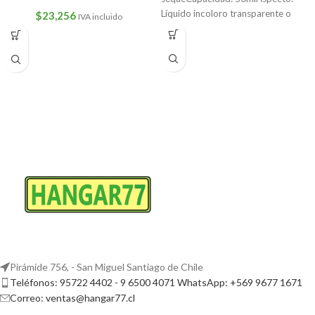
Líquido incoloro transparente o
$
23,256
IVA incluido
amarillo claroViscosidad cps:
Pirámide 756, - San Miguel Santiago de Chile
Teléfonos: 95722 4402 - 9 6500 4071 WhatsApp: +569 9677 1671
Correo: ventas@hangar77.cl