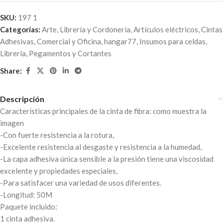
SKU:
197 1
Categorías:
Arte, Librería y Cordonería
,
Artículos eléctricos
,
Cintas
Adhesivas
,
Comercial y Oficina
,
hangar77
,
Insumos para celdas
,
Librería
,
Pegamentos y Cortantes
Share:
Descripción
Características principales de la cinta de fibra: como muestra la
imagen
-Con fuerte resistencia a la rotura,
-Excelente resistencia al desgaste y resistencia a la humedad,
-La capa adhesiva única sensible a la presión tiene una viscosidad
excelente y propiedades especiales,
-Para satisfacer una variedad de usos diferentes.
-Longitud: 50M
Paquete incluido:
1 cinta adhesiva.