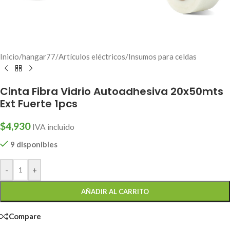
Inicio
/
hangar77
/
Artículos eléctricos
/
Insumos para celdas
Cinta Fibra Vidrio Autoadhesiva 20x50mts
Ext Fuerte 1pcs
$
4,930
IVA incluido
9 disponibles
-
+
AÑADIR AL CARRITO
Compare