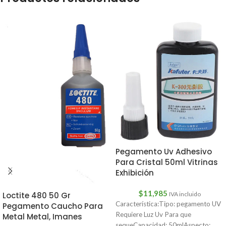
Pegamento Uv Adhesivo
Para Cristal 50ml Vitrinas
Exhibición
$
11,985
IVA incluido
Loctite 480 50 Gr
Característica:Tipo: pegamento UV
Pegamento Caucho Para
Requiere Luz Uv Para que
Metal Metal, Imanes
sequeCapacidad: 50mlAspecto: