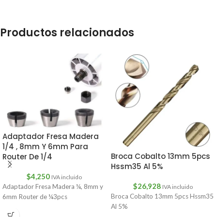
Productos relacionados
Adaptador Fresa Madera
1/4 , 8mm Y 6mm Para
Broca Cobalto 13mm 5pcs
Router De 1/4
Hssm35 Al 5%
$
4,250
IVA incluido
$
26,928
Adaptador Fresa Madera ¼, 8mm y
IVA incluido
Broca Cobalto 13mm 5pcs Hssm35
6mm Router de ¼3pcs
Al 5%