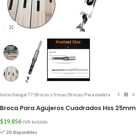
Click to enlarge
Inicio
/
hangar77
/
Brocas y fresas
/
Brocas
/
Para madera
Broca Para Agujeros Cuadrados Hss 25mm
$
19,856
IVA incluido
20 disponibles