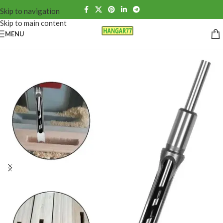
Skip to navigation
Skip to main content
MENU