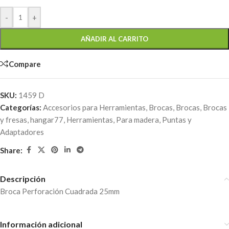
-
+
AÑADIR AL CARRITO
Compare
SKU:
1459 D
Categorías:
Accesorios para Herramientas
,
Brocas
,
Brocas
,
Brocas
y fresas
,
hangar77
,
Herramientas
,
Para madera
,
Puntas y
Adaptadores
Share:
Descripción
Broca Perforación Cuadrada 25mm
Información adicional