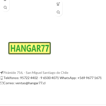
Pirámide 756, - San Miguel Santiago de Chile
Teléfonos: 95722 4402 - 9 6500 4071 WhatsApp: +569 9677 1671
Correo: ventas@hangar77.cl