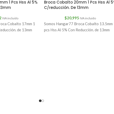
mm 1 Pcs Hss Al 5%
Broca Cobalto 20mm 1 Pcs Hss Al 
 13mm
C/reducción. De 13mm
2
$
20,995
IVA incluido
IVA incluido
oca Cobalto 17mm 1
Somos Hangar77 Broca Cobalto 13.5mm 
Reducción. de 13mm
pcs Hss Al 5% Con Reducción. de 13mm