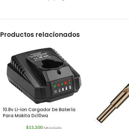
Productos relacionados
10.8v Li-ion Cargador De Batería
Para Makita Dc10wa
$
15,300
IVA incluido