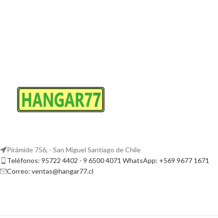
Pirámide 756, - San Miguel Santiago de Chile
Teléfonos: 95722 4402 - 9 6500 4071 WhatsApp: +569 9677 1671
Correo: ventas@hangar77.cl