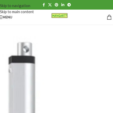
Skip to navigation
Skip to main content
MENU