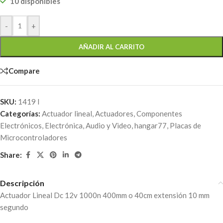
10 disponibles
-
+
AÑADIR AL CARRITO
Compare
SKU:
1419 I
Categorías:
Actuador lineal
,
Actuadores
,
Componentes
Electrónicos
,
Electrónica, Audio y Video
,
hangar77
,
Placas de
Microcontroladores
Share:
Descripción
Actuador Lineal Dc 12v 1000n 400mm o 40cm extensión 10 mm
segundo