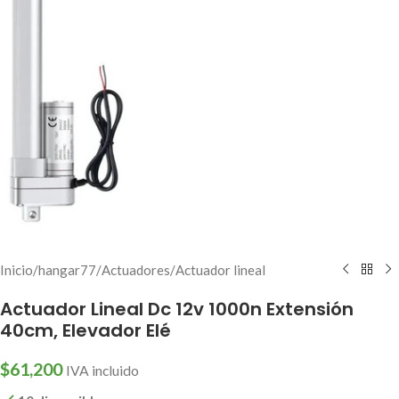
Inicio
/
hangar77
/
Actuadores
/
Actuador lineal
Actuador Lineal Dc 12v 1000n Extensión
40cm, Elevador Elé
$
61,200
IVA incluido