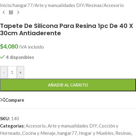
Inicio
/
hangar77
/
Arte y manualidades DIY
/
Resinas
/
Accesorio
Tapete De Silicona Para Resina 1pc De 40 X
30cm Antiaderente
$
4,080
IVA incluido
4 disponibles
-
+
AÑADIR AL CARRITO
Compare
SKU:
140
Categorías:
Accesorio
,
Arte y manualidades DIY
,
Cocción y
Horneado
,
Cocina y Menaje
,
hangar77
,
Hogar y Muebles
,
Resinas
,