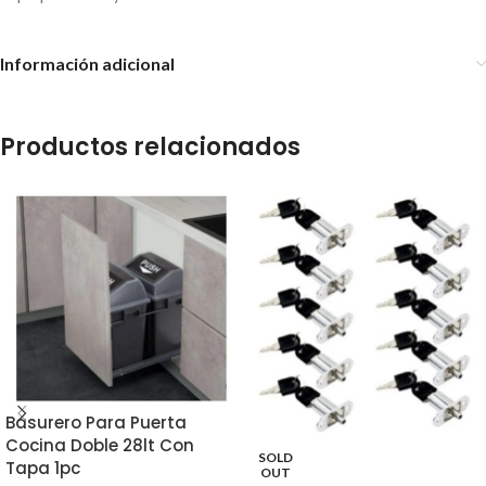
Información adicional
Productos relacionados
Basurero Para Puerta
Cocina Doble 28lt Con
SOLD
Tapa 1pc
OUT