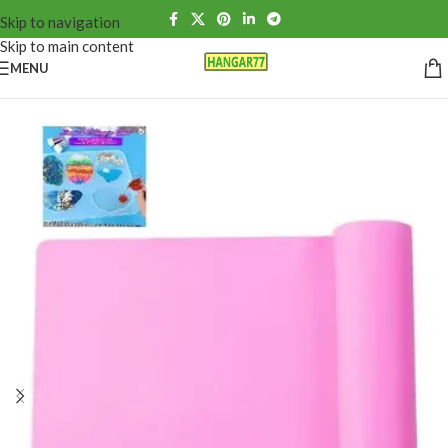
Skip to navigation
Skip to main content
MENU