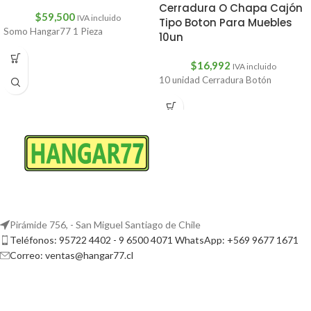
Cerradura O Chapa Cajón
$
59,500
IVA incluido
Tipo Boton Para Muebles
Somo Hangar77 1 Pieza
10un
$
16,992
IVA incluido
10 unidad Cerradura Botón
Pirámide 756, - San Miguel Santiago de Chile
Teléfonos: 95722 4402 - 9 6500 4071 WhatsApp: +569 9677 1671
Correo: ventas@hangar77.cl