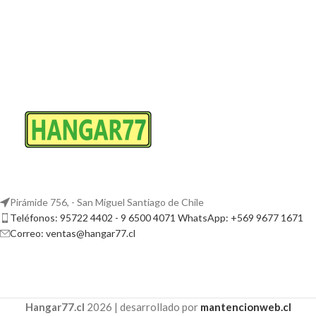
Pirámide 756, - San Miguel Santiago de Chile
Teléfonos: 95722 4402 - 9 6500 4071 WhatsApp: +569 9677 1671
Correo: ventas@hangar77.cl
Hangar77.cl
2026 | desarrollado por
mantencionweb.cl