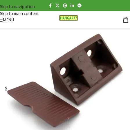
Skip to navigation
Skip to main content
MENU