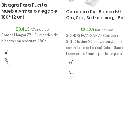
Bisagra Para Puerta
Mueble Armario Plegable
Corredera Riel Blanco 50
180° 12 Uni
Cm, Sbp, Self-closing, 1 Par
$
8,415
$
3,485
IVA incluido
IVA incluido
Somos Hangar77 12 unidades de
SOMOS HANGAR77 Corredera
bisagra con apertura 180°
Self- Closing (Cierre automático y
controlado del cajón)Color Blanco
Espesor de 1mm 1 par Ideal para
cajones,