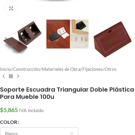
Click to enlarge
Inicio
/
Construcción
/
Materiales de Obra
/
Fijaciones
/
Otros
Soporte Escuadra Triangular Doble Plástica
Para Mueble 100u
$
5,865
IVA incluido
COLOR