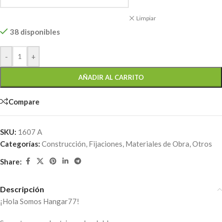
Limpiar
38 disponibles
-
+
AÑADIR AL CARRITO
Compare
SKU:
1607 A
Categorías:
Construcción
,
Fijaciones
,
Materiales de Obra
,
Otros
Share:
Descripción
¡Hola Somos Hangar77!